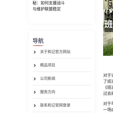
秘：如何支援战斗
与维护联盟稳定
导航
关于和记官方网站
精品项目
对于
公司新闻
了班
《班
服务方向
过去
对于
联系和记官网登录
一场