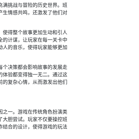
充满挑战与冒险的历史世界。班
产生情感共鸣，还激发了他们对
，使得整个故事更加生动和引人
全的计谋，让玩家在每一关卡中
动人的音乐，使得玩家能够更加
每个决策都会影响故事的发展走
的体验都变得独一无二。通过这
前的复杂心情，从而激发出他们
因之一。游戏在传统角色扮演类
了大胆尝试。玩家不仅要操控班
作结合的设计，使得游戏的玩法