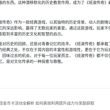
略的东西。这种潜移默化的历史教育作用，成为了《班淑传奇》
：
淑传奇》作为一款经典游戏，以其独特的历史背景、动人的剧情
忆的深远影响，赢得了无数玩家的喜爱。通过这款游戏，玩家不
汲取到丰富的历史文化和智慧的启示。
是对历史的回顾，还是对青春记忆的找寻，《班淑传奇》都承载
的经典之处，不仅在于其内容的丰富性和游戏性，更在于它为玩
、回味过去的机会。对于每一位玩家而言，《班淑传奇》都不仅
忆，是对文化传承的一种探索与致敬。
双倍金币卡活动全解析 如何高效利用提升战力与奖励获取