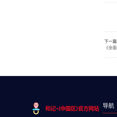
下一篇
《全面
导航