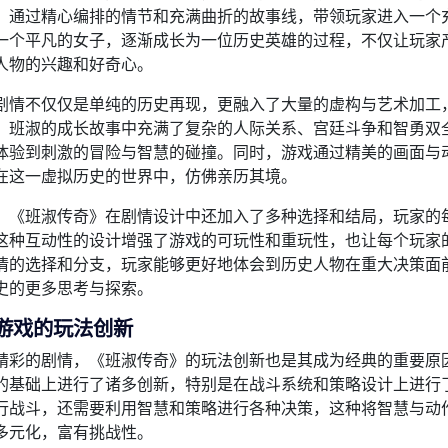
，通过精心编排的情节和充满曲折的故事线，带领玩家进入一个
一个平凡的女子，逐渐成长为一位历史英雄的过程，不仅让玩家
人物的兴趣和好奇心。
剧情不仅仅是单纯的历史再现，更融入了大量的虚构与艺术加工
。班淑的成长故事中充满了复杂的人际关系、宫廷斗争和智勇双
体验到刺激的冒险与智慧的碰撞。同时，游戏通过精美的画面与
在这一虚拟历史的世界中，仿佛亲历其境。
，《班淑传奇》在剧情设计中还加入了多种选择和结局，玩家的
这种互动性的设计增强了游戏的可玩性和重玩性，也让每个玩家
情的选择和分支，玩家能够更好地体会到历史人物在重大决策面
史的更多思考与探索。
游戏的玩法创新
精彩的剧情，《班淑传奇》的玩法创新也是其成为经典的重要原
的基础上进行了诸多创新，特别是在战斗系统和策略设计上进行
行战斗，还需要利用智慧和策略进行各种决策，这种将智慧与动
多元化，富有挑战性。