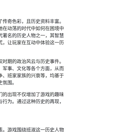
了传奇色彩，且历史资料丰富。
她在动荡的时代中如何在困境中
代著名的历史人物之一，其智慧
式，让玩家在互动中体验这一历
汉时期的政治风云与历史事件。
、军事、文化等各个方面，从而
争、班家家族的兴衰等，均基于
史氛围。
们的出现不仅增加了游戏的趣味
与行为。通过这种历史的再现，
素。游戏围绕班淑这一历史人物