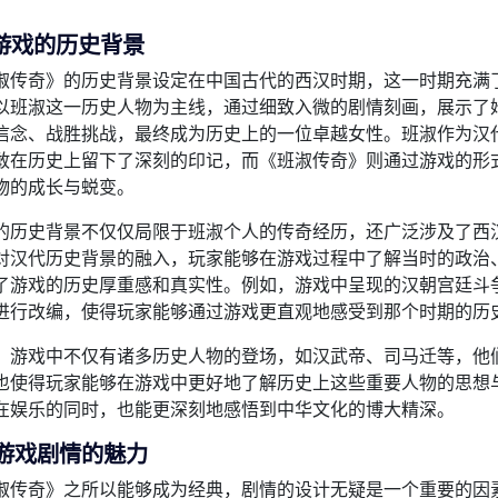
。
游戏的历史背景
淑传奇》的历史背景设定在中国古代的西汉时期，这一时期充满
以班淑这一历史人物为主线，通过细致入微的剧情刻画，展示了
信念、战胜挑战，最终成为历史上的一位卓越女性。班淑作为汉
敢在历史上留下了深刻的印记，而《班淑传奇》则通过游戏的形
物的成长与蜕变。
的历史背景不仅仅局限于班淑个人的传奇经历，还广泛涉及了西
对汉代历史背景的融入，玩家能够在游戏过程中了解当时的政治
了游戏的历史厚重感和真实性。例如，游戏中呈现的汉朝宫廷斗
进行改编，使得玩家能够通过游戏更直观地感受到那个时期的历
，游戏中不仅有诸多历史人物的登场，如汉武帝、司马迁等，他
也使得玩家能够在游戏中更好地了解历史上这些重要人物的思想
在娱乐的同时，也能更深刻地感悟到中华文化的博大精深。
游戏剧情的魅力
淑传奇》之所以能够成为经典，剧情的设计无疑是一个重要的因