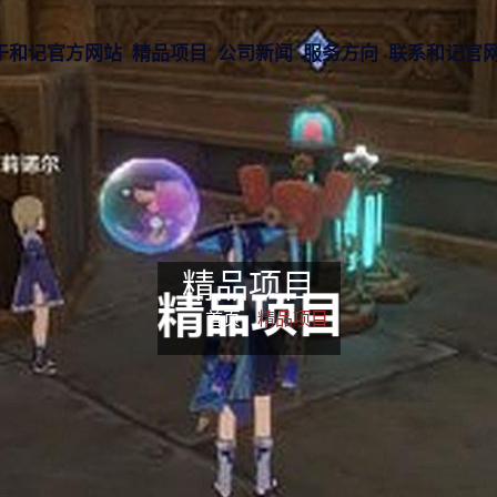
于和记官方网站
精品项目
公司新闻
服务方向
联系和记官
精品项目
首页-
精品项目