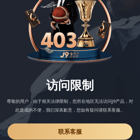
访问限制
尊敬的用户，由于相关法律限制，您所在地区无法访问J9产品，对
此造成的不便，我们深表歉意，您如有疑问请联系客服。
联系客服