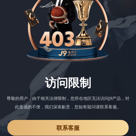
访问限制
尊敬的用户，由于相关法律限制，您所在地区无法访问J9产品，对
此造成的不便，我们深表歉意，您如有疑问请联系客服。
联系客服