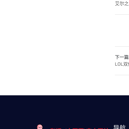
艾尔之
下一篇
LOL
导航