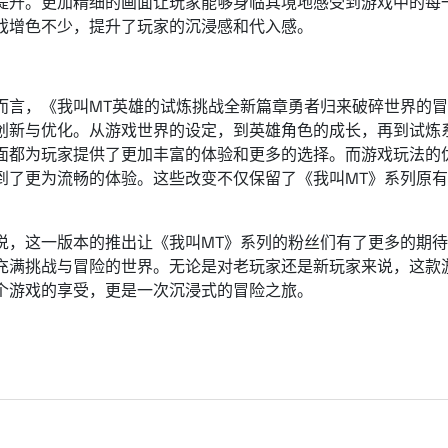
提升。更加精细的画面让玩家能够身临其境地感受到游戏中的每
戏增色不少，提升了玩家的沉浸感和代入感。
：
而言，《我叫MT英雄的试炼挑战全新篇章勇者归来破碎世界的
创新与优化。从游戏世界的设定，到英雄角色的成长，再到试炼
面都为玩家提供了更加丰富的体验和更多的选择。而游戏玩法的
到了更为流畅的体验。这些改变不仅保留了《我叫MT》系列原
说，这一版本的推出让《我叫MT》系列的粉丝们有了更多的期
充满挑战与冒险的世界。无论是对老玩家还是新玩家来说，这款
个游戏的享受，更是一次沉浸式的冒险之旅。