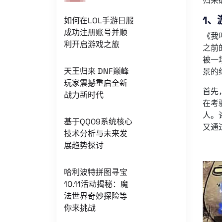
归来
1、
如何在LOL手游日服
成功注册账号并顺
《我
利开启游戏之旅
之前
被一
天王归来 DNF巅峰
景的
玩家震撼重启全新
首先
战力新时代
在考
人。
基于QQ09系统核心
又通
技术分析与未来发
展趋势探讨
哈利波特拼图寻宝
10.11活动揭秘：魔
法世界奇妙探险等
你来挑战