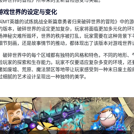
破碎世界的冒险》所带来的全新冒险感受与突破。
游戏世界的设定与变化
叫MT英雄的试炼挑战全新篇章勇者归来破碎世界的冒险》中的
的版本，破碎世界的设定更加复杂，玩家将面临更加多元化的环
场神秘灾难所毁坏，世界的秩序被打乱，玩家需要在这种背景下
细节刻画，还是故事情节的推动，都体现出了该版本对游戏世界
，破碎世界中的每个区域都有独特的风格和特色，不同的地形、
验玩家的探索和生存能力。玩家不仅要适应复杂多变的环境，还
诸如废墟、荒原、魔法禁区等地带让玩家感受到一种末日废土般
过细腻的艺术设计呈现出一种独特的美学。