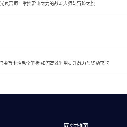
光唤雷师：掌控雷电之力的战斗大师与冒险之旅
双倍金币卡活动全解析 如何高效利用提升战力与奖励获取
网站地图