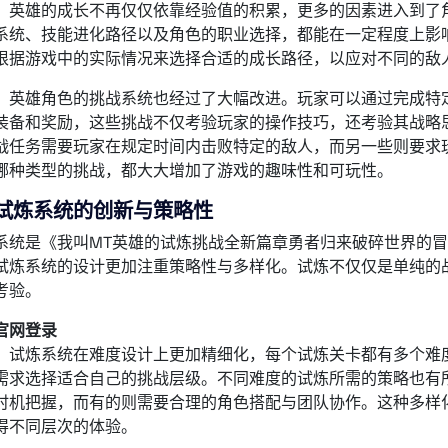
，英雄的成长不再仅仅依靠经验值的积累，更多的因素进入到了
系统、技能进化路径以及角色的职业选择，都能在一定程度上影
根据游戏中的实际情况来选择合适的成长路径，以应对不同的敌
，英雄角色的挑战系统也经过了大幅改进。玩家可以通过完成特
装备和奖励，这些挑战不仅考验玩家的操作技巧，还考验其战略
战任务需要玩家在规定时间内击败特定的敌人，而另一些则要求
哪种类型的挑战，都大大增加了游戏的趣味性和可玩性。
试炼系统的创新与策略性
系统是《我叫MT英雄的试炼挑战全新篇章勇者归来破碎世界的
试炼系统的设计更加注重策略性与多样化。试炼不仅仅是单纯的
考验。
官网登录
，试炼系统在难度设计上更加精细化，每个试炼关卡都有多个难
需求选择适合自己的挑战层级。不同难度的试炼所需的策略也有
时机把握，而有的则需要合理的角色搭配与团队协作。这种多样
得不同层次的体验。