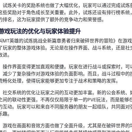
，试炼关卡的奖励系统也做了大幅优化，玩家可以通过完成试炼
这些奖励对于角色成长至关重要。此外，试炼还设有排行榜系统
的排名，这为玩家提供了额外的竞争动力和荣誉感。
、游戏玩法的优化与玩家体验提升
叫MT英雄的试炼挑战全新篇章勇者归来破碎世界的冒险》在游
了玩家的整体游戏体验。无论是在操作界面、战斗系统，还是社
改进。
，操作界面变得更加直观和便捷。玩家在进行战斗或探索时，可
，减少了复杂操作对游戏体验的负面影响。而且，战斗过程中的
流畅化处理，使得玩家能够更加专注于战术和策略的发挥。
，社交系统的优化让玩家之间的互动更加丰富。新的公会系统、
之间的联动性更强，不再仅仅局限于单一的PVE玩法，而是能够在
的互动。玩家可以和来自不同服务器的朋友一起组队，共同面对
乐趣。
，游戏在画面和音效方面也做了全面升级，尤其是在破碎世界的