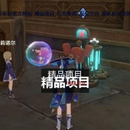
于和记官方网站
精品项目
公司新闻
服务方向
联系和记官
精品项目
首页-
精品项目