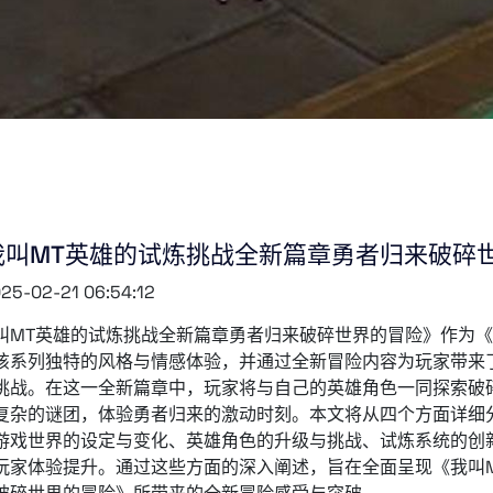
我叫MT英雄的试炼挑战全新篇章勇者归来破碎
25-02-21 06:54:12
叫MT英雄的试炼挑战全新篇章勇者归来破碎世界的冒险》作为《
该系列独特的风格与情感体验，并通过全新冒险内容为玩家带来
挑战。在这一全新篇章中，玩家将与自己的英雄角色一同探索破
复杂的谜团，体验勇者归来的激动时刻。本文将从四个方面详细
游戏世界的设定与变化、英雄角色的升级与挑战、试炼系统的创
玩家体验提升。通过这些方面的深入阐述，旨在全面呈现《我叫