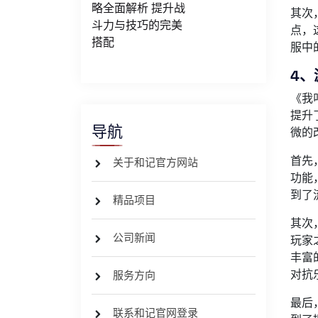
略全面解析 提升战
其次
斗力与技巧的完美
点，
搭配
服中
4
《我
提升
导航
微的
首先
关于和记官方网站
功能
到了
精品项目
其次
公司新闻
玩家
丰富
对抗
服务方向
最后
联系和记官网登录