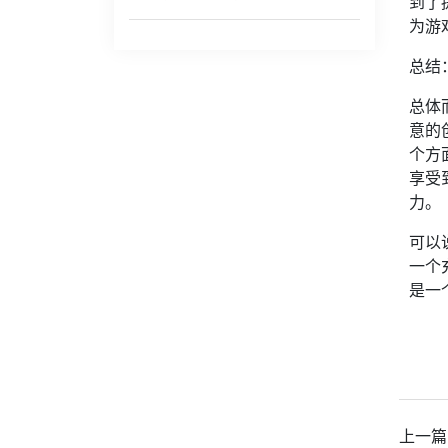
到了
为游
总结
总体
意的
个方
享受
力。
可以
一个
是一
上一篇